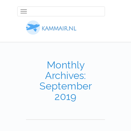
Toggle
navigation
Monthly
Archives:
September
2019