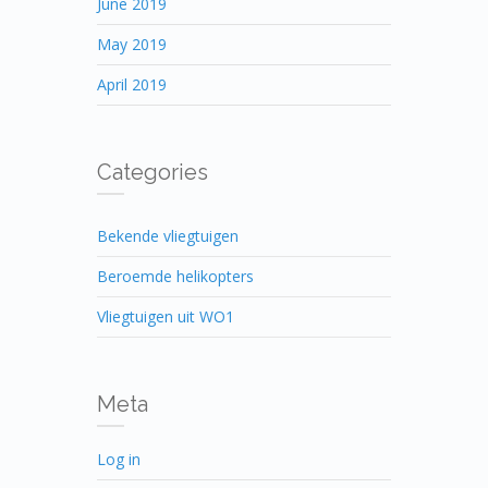
June 2019
May 2019
April 2019
Categories
Bekende vliegtuigen
Beroemde helikopters
Vliegtuigen uit WO1
Meta
Log in