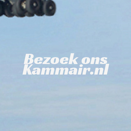
Bezoek ons
Kammair.nl