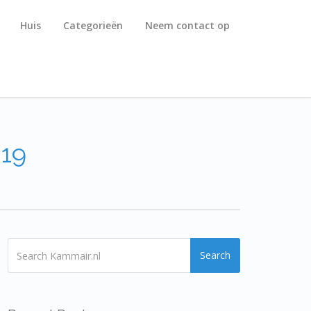
Huis
Categorieën
Neem contact op
019
Search