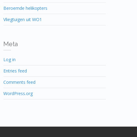
Beroemde helikopters
Vliegtuigen uit WO1
Meta
Log in
Entries feed
Comments feed
WordPress.org