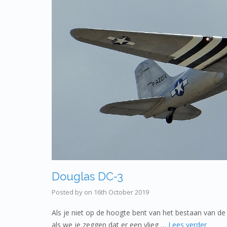
Douglas DC-3
Posted by
on
16th October 2019
Als je niet op de hoogte bent van het bestaan van de 
als we je zeggen dat er een vlieg …