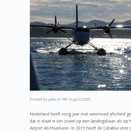
Posted by
julia
on
9th August 2020
Nederland heeft vorig jaar met weemoed afscheid gen
dat in staat is om zowel op een landingsbaan als op h
Airport als thuisbasis. In 2019 heeft de Catalina voo