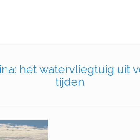
ina: het watervliegtuig uit 
tijden