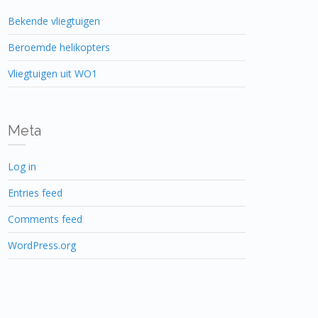
Bekende vliegtuigen
Beroemde helikopters
Vliegtuigen uit WO1
Meta
Log in
Entries feed
Comments feed
WordPress.org