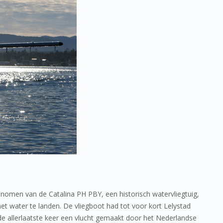
omen van de Catalina PH PBY, een historisch watervliegtuig,
et water te landen. De vliegboot had tot voor kort Lelystad
r de allerlaatste keer een vlucht gemaakt door het Nederlandse